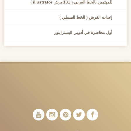
للمهتمين بالخط العربي ( 131 برش illustrator )
إعدات الفرش ( الخط السنبلي )
أول محاضرة في أدوبي اليسترايتور