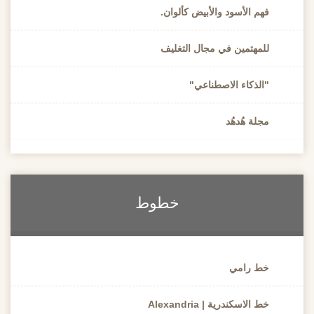
فهم الأسود والأبيض كألوان.
للمهتمين في مجال التغليف
"الذكاء الاصطناعي"
مجلة هُدهُد
خطوط
خط رامي
خط الاسكندرية | Alexandria