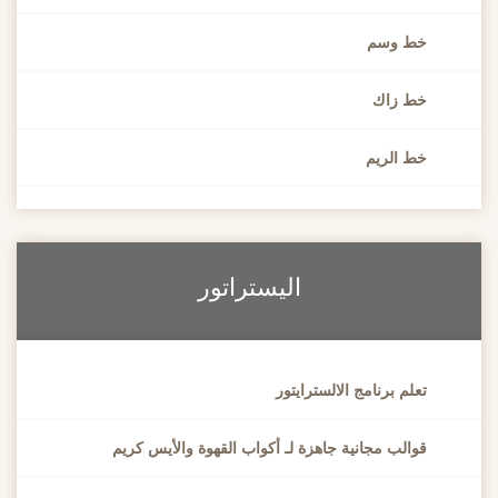
خط وسم
خط زاك
خط الريم
اليستراتور
تعلم برنامج الالسترايتور
قوالب مجانية جاهزة لـ أكواب القهوة والأيس كريم