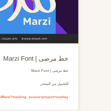
خط مرضى | Marzi Font
خط مرضى | Marzi Font
للتحميل من المصدر
5/Marzi?tracking_source=project+overlay