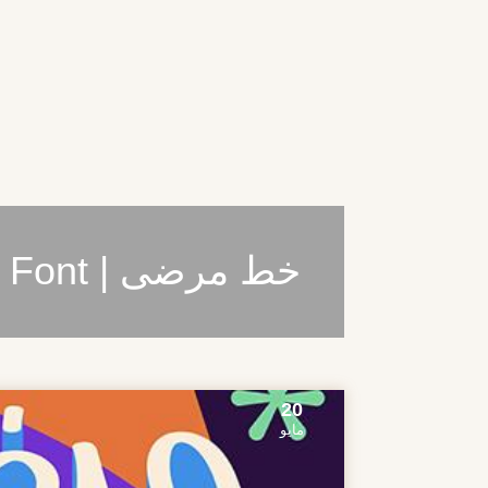
خط مرضى | Marzi Font
20
مايو