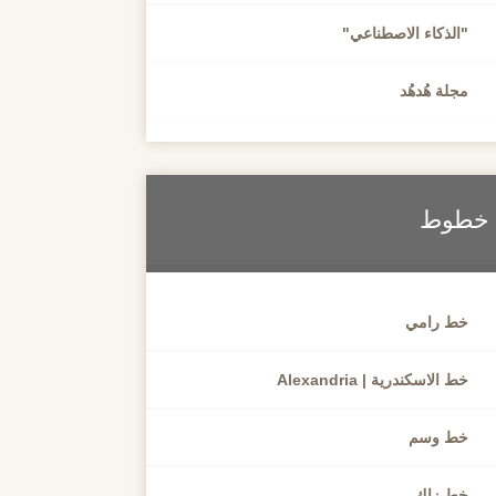
"الذكاء الاصطناعي"
مجلة هُدهُد
خطوط
خط رامي
خط الاسكندرية | Alexandria
خط وسم
خط زاك