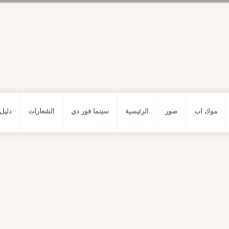
موك اب
صور
الرئيسية
سينما فور دي
الشعارات
دليل