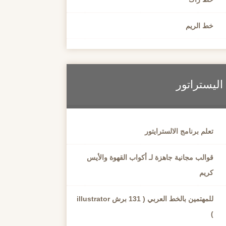
خط الريم
اليستراتور
تعلم برنامج الالسترايتور
قوالب مجانية جاهزة لـ أكواب القهوة والأيس
كريم
للمهتمين بالخط العربي ( 131 برش illustrator
)