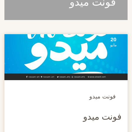
فونت ميدو
20
مايو
فونت ميدو
فونت ميدو