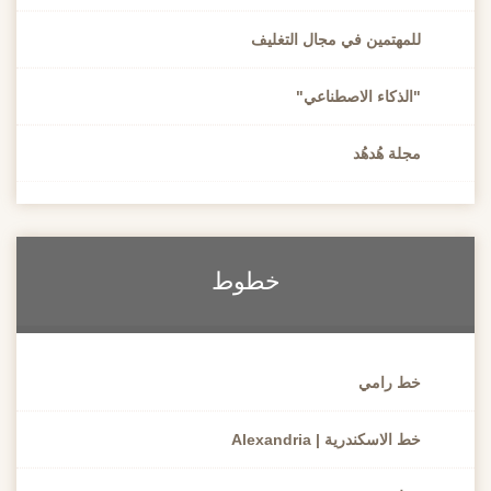
للمهتمين في مجال التغليف
"الذكاء الاصطناعي"
مجلة هُدهُد
خطوط
خط رامي
خط الاسكندرية | Alexandria