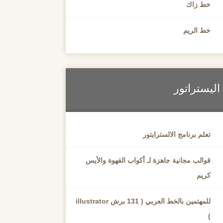
خط زاك
خط الريم
اليستراتور
تعلم برنامج الالسترايتور
قوالب مجانية جاهزة لـ أكواب القهوة والأيس
كريم
للمهتمين بالخط العربي ( 131 برش illustrator
)