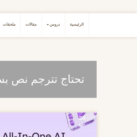
الرئيسية
دروس
مقالات
ملحقات
تحتاج تترجم نص بس
20
مايو