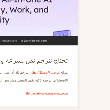
تحتاج تترجم نص بسرعة وب
موقع
http://EaseMate.ai
يترجم لك أي شي: نص
الاصطناعي ترجمة ذكية تفهم المعنى مش بس الك
https://www.easemate.ai/