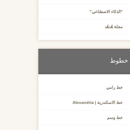
"الذكاء الاصطناعي"
مجلة هُدهُد
خطوط
خط رامي
خط الاسكندرية | Alexandria
خط وسم