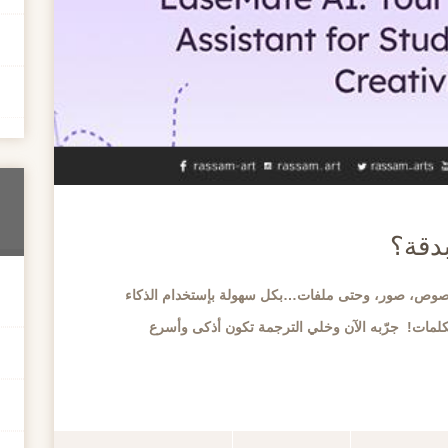
دقة؟
وص، صور، وحتى ملفات…بكل سهولة بإستخدام الذكاء
لمات! جرّبه الآن وخلي الترجمة تكون أذكى وأسرع