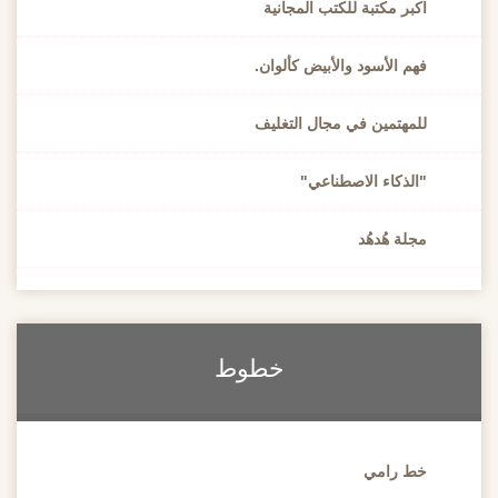
اكبر مكتبة للكتب المجانية
فهم الأسود والأبيض كألوان.
للمهتمين في مجال التغليف
"الذكاء الاصطناعي"
مجلة هُدهُد
خطوط
خط رامي