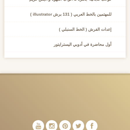
للمهتمين بالخط العربي ( 131 برش illustrator )
إعدات الفرش ( الخط السنبلي )
أول محاضرة في أدوبي اليسترايتور