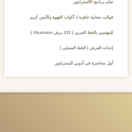
لم برنامج الالسترايتور
والب مجانية جاهزة لـ أكواب القهوة والأيس كريم
مهتمين بالخط العربي ( 131 برش illustrator )
عدات الفرش ( الخط السنبلي )
ول محاضرة في أدوبي اليسترايتور