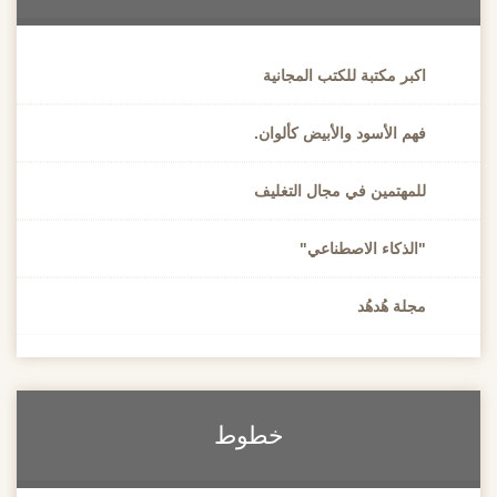
بر مكتبة للكتب المجانية
م الأسود والأبيض كألوان.
لمهتمين في مجال التغليف
الذكاء الاصطناعي"
لة هُدهُد
خطوط