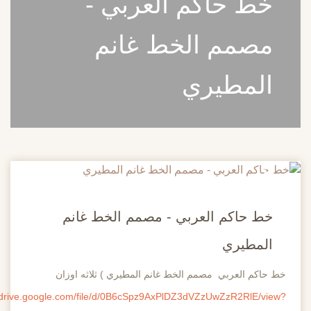
خط حاكم العربي -
مصمم الخط غانم
المطيري
20
مايو
خط حاكم العربي - مصمم الخط غانم
المطيري
 حاكم العربي مصمم الخط غانم المطيري ) ثلاثه اوزان
https://drive.google.com/file/d/0B6cSpz9AxPlDZ3dVZzUwZzR2RlE/vie