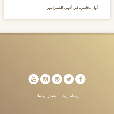
أول محاضرة في أدوبي اليسترايتور
رسام آرت .. مصدر إلهامك