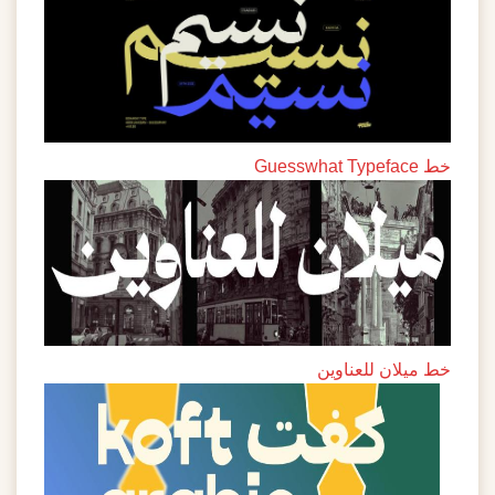
Guesswhat Typefa
ط ميلان للعناوين