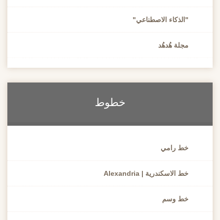
"الذكاء الاصطناعي"
مجلة هُدهُد
خطوط
خط رامي
خط الاسكندرية | Alexandria
خط وسم