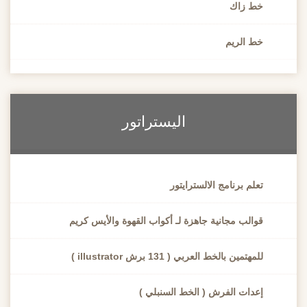
خط زاك
خط الريم
اليستراتور
تعلم برنامج الالسترايتور
قوالب مجانية جاهزة لـ أكواب القهوة والأيس كريم
للمهتمين بالخط العربي ( 131 برش illustrator )
إعدات الفرش ( الخط السنبلي )