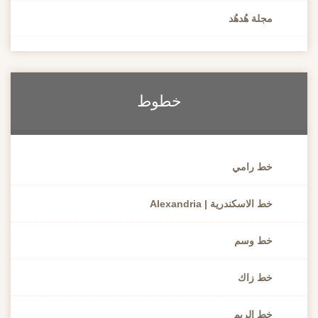
مجلة هُدهُد
خطوط
خط رامي
خط الاسكندرية | Alexandria
خط وسم
خط زاك
خط الريم