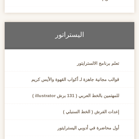
اليستراتور
تعلم برنامج الالسترايتور
قوالب مجانية جاهزة لـ أكواب القهوة والأيس كريم
للمهتمين بالخط العربي ( 131 برش illustrator )
إعدات الفرش ( الخط السنبلي )
أول محاضرة في أدوبي اليسترايتور