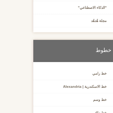
"الذكاء الاصطناعي"
مجلة هُدهُد
خطوط
خط رامي
خط الاسكندرية | Alexandria
خط وسم
خط زاك