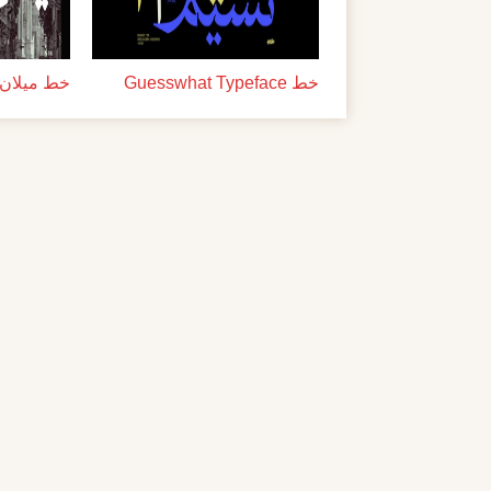
خط Guesswhat Typeface
خط ميلان ل