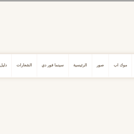
موك اب
صور
الرئيسية
سينما فور دي
الشعارات
دليل