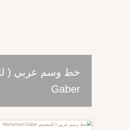
Gaber
20