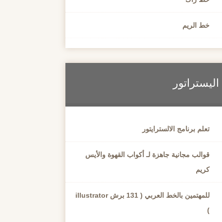
خط الريم
اليستراتور
تعلم برنامج الالسترايتور
قوالب مجانية جاهزة لـ أكواب القهوة والأيس
كريم
للمهتمين بالخط العربي ( 131 برش illustrator
)