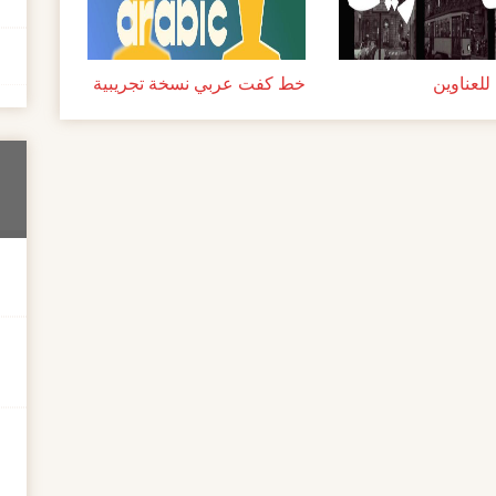
لعناوين
خط كفت عربي نسخة تجريبية