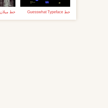
خط Guesswhat Typeface
خط ميلان ل