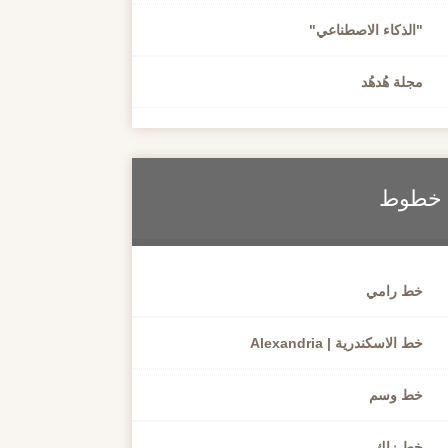
"الذكاء الاصطناعي"
مجلة هُدهُد
خطوط
خط رامي
خط الاسكندرية | Alexandria
خط وسم
خط زاك