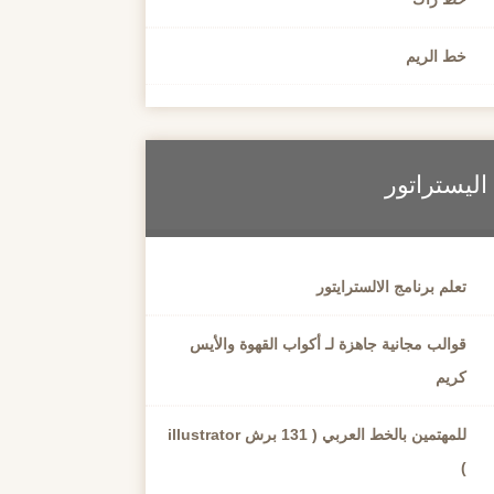
خط الريم
اليستراتور
تعلم برنامج الالسترايتور
قوالب مجانية جاهزة لـ أكواب القهوة والأيس
كريم
للمهتمين بالخط العربي ( 131 برش illustrator
)