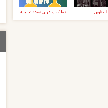
لعناوين
خط كفت عربي نسخة تجريبية