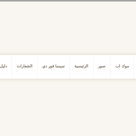
موك اب
صور
الرئيسية
سينما فور دي
الشعارات
دليل