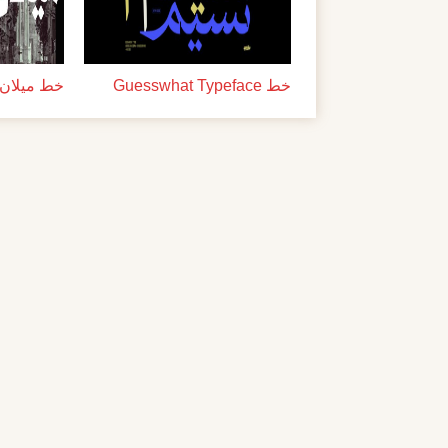
خط Guesswhat Typeface
خط ميلان ل