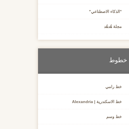
"الذكاء الاصطناعي"
مجلة هُدهُد
خطوط
خط رامي
خط الاسكندرية | Alexandria
خط وسم