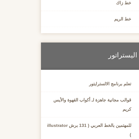
خط زاك
خط الريم
اليستراتور
تعلم برنامج الالسترايتور
قوالب مجانية جاهزة لـ أكواب القهوة والأيس
كريم
للمهتمين بالخط العربي ( 131 برش illustrator
)