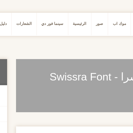
موك اب
صور
الرئيسية
سينما فور دي
الشعارات
دليل
الخط العربي سويسرا - Swissra Font