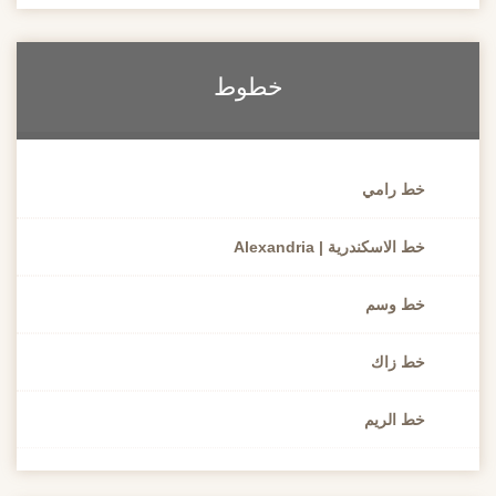
خطوط
خط رامي
خط الاسكندرية | Alexandria
خط وسم
خط زاك
خط الريم