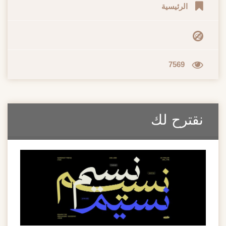
الرئيسية
7569
ترح لك