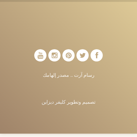
رسام آرت .. مصدر إلهامك
تصميم وتطوير
كليفر ديزاين