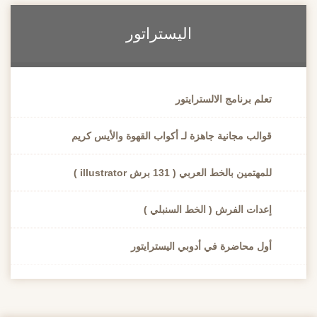
اليستراتور
تعلم برنامج الالسترايتور
قوالب مجانية جاهزة لـ أكواب القهوة والأيس كريم
للمهتمين بالخط العربي ( 131 برش illustrator )
إعدات الفرش ( الخط السنبلي )
أول محاضرة في أدوبي اليسترايتور