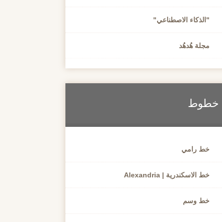
"الذكاء الاصطناعي"
مجلة هُدهُد
خطوط
خط رامي
خط الاسكندرية | Alexandria
خط وسم