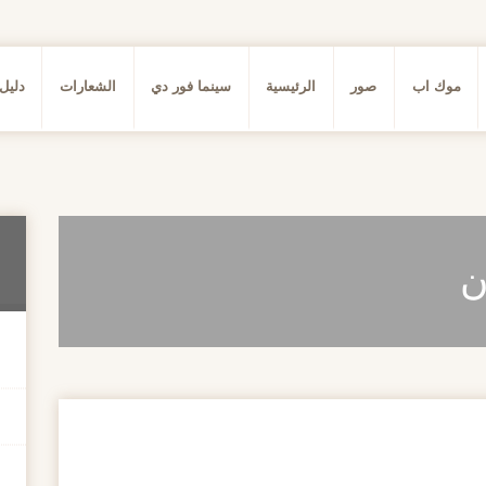
موك اب
صور
الرئيسية
سينما فور دي
الشعارات
دليل