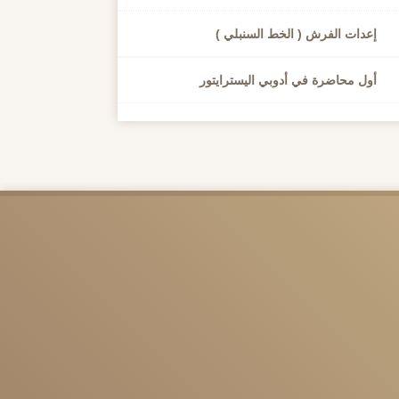
إعدات الفرش ( الخط السنبلي )
أول محاضرة في أدوبي اليسترايتور