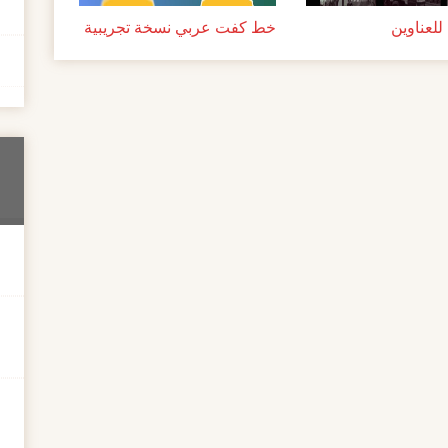
لعناوين
خط كفت عربي نسخة تجريبية