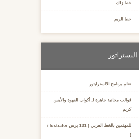
خط زاك
خط الريم
اليستراتور
تعلم برنامج الالسترايتور
قوالب مجانية جاهزة لـ أكواب القهوة والأيس
كريم
للمهتمين بالخط العربي ( 131 برش illustrator
)