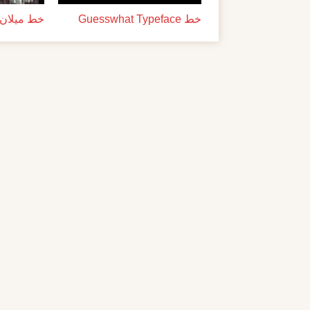
خط Guesswhat Typeface
خط ميلان ل