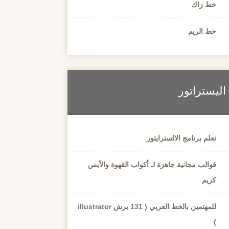
خط زاك
خط الريم
اليستراتور
تعلم برنامج الالسترايتور
قوالب مجانية جاهزة لـ أكواب القهوة والأيس
كريم
للمهتمين بالخط العربي ( 131 برش illustrator
)