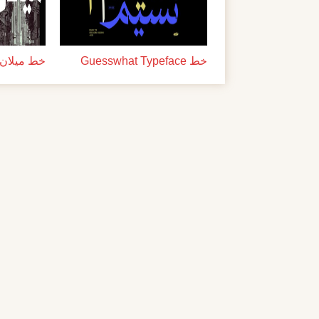
خط Guesswhat Typeface
خط ميلان ل