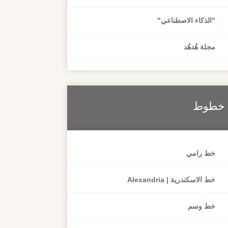
"الذكاء الاصطناعي"
مجلة هُدهُد
خطوط
خط رامي
خط الاسكندرية | Alexandria
خط وسم