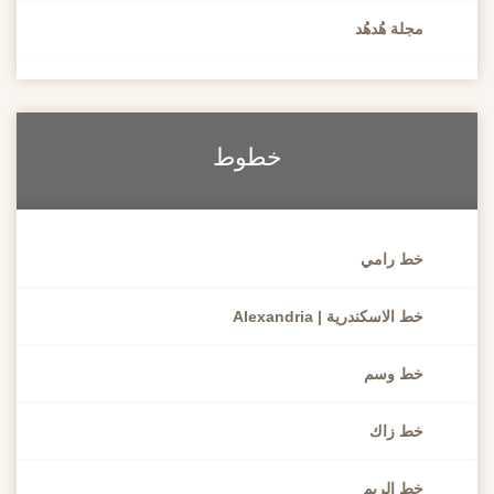
مجلة هُدهُد
خطوط
خط رامي
خط الاسكندرية | Alexandria
خط وسم
خط زاك
خط الريم