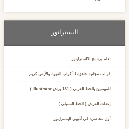
اليستراتور
تعلم برنامج الالسترايتور
قوالب مجانية جاهزة لـ أكواب القهوة والأيس كريم
للمهتمين بالخط العربي ( 131 برش illustrator )
إعدات الفرش ( الخط السنبلي )
أول محاضرة في أدوبي اليسترايتور