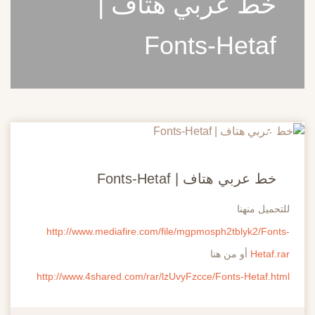
خط عربي هتاف |
Fonts-Hetaf
20
مايو
خط عربي هتاف | Fonts-Hetaf
للتحميل منهنا
http://www.mediafire.com/file/mgpmosph2tblyk2/Fonts-
Hetaf.rar
أو من هنا
http://www.4shared.com/rar/lzUvyFzcce/Fonts-Hetaf.html