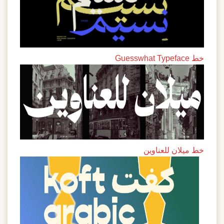
لان للعناوين