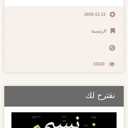
2016-11-13
الرئيسية
10320
ترح لك