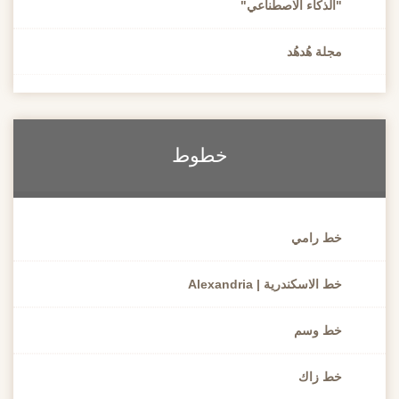
الذكاء الاصطناعي"
جلة هُدهُد
خطوط
ط رامي
 الاسكندرية | Alexandria
ط وسم
ط زاك