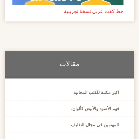
كفت عربي نسخة تجريبية
مقالات
كبر مكتبة للكتب المجانية
هم الأسود والأبيض كألوان.
لمهتمين في مجال التغليف