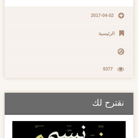
2017-04-02
الرئيسية
9377
قترح لك