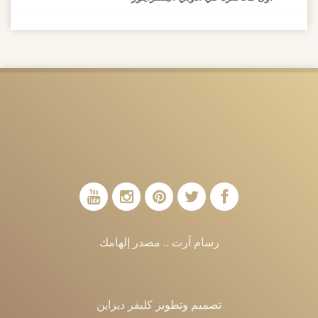
رسام آرت .. مصدر إلهامك
تصميم وتطوير
كليفر ديزاين