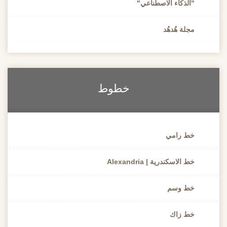
"الذكاء الاصطناعي"
مجلة هُدهُد
خطوط
خط رامي
خط الاسكندرية | Alexandria
خط وسم
خط زاك