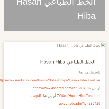
الخط الطباعي Hasan
Hiba
20
مايو
الخط الطباعي Hasan Hiba
للتحميل من هنا
http://www.mediafire.com/file/uy2db4al4fnyjra/Hasan.Hiba.Font.rar
أو من هنا
https://www.4shared.com/rar/OIPk-
7W8ca/HasanHibaFont.html
أو من هنا
http://gulf-
up.com/do.php?id=298428