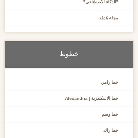
"الذكاء الاصطناعي"
مجلة هُدهُد
خطوط
خط رامي
خط الاسكندرية | Alexandria
خط وسم
خط زاك