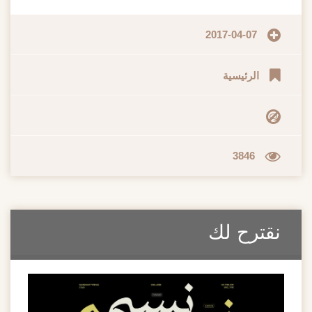
2017-04-07
الرئيسية
3846
نقترح لك