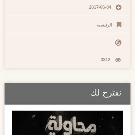
2017-06-04
الرئيسية
3312
نقترح لك