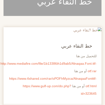
خط النقاء عربي
20
مايو
خط النقاء عربي
للتحميل من هنا
http://www.mediafire.com/file/1b13386ih1d9ab5/Alnaqaa.Font.ttf-
otf.rar
أو من هنا
https://www.4shared.com/rar/oPOFhMyzca/AlnaqaaFontttf-
otf.html
أو من هنا
https://www.gulf-up.com/do.php?
id=323645