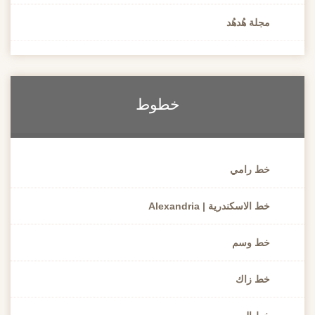
مجلة هُدهُد
خطوط
خط رامي
خط الاسكندرية | Alexandria
خط وسم
خط زاك