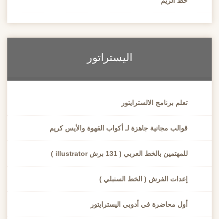
خط الريم
اليستراتور
تعلم برنامج الالسترايتور
قوالب مجانية جاهزة لـ أكواب القهوة والأيس كريم
للمهتمين بالخط العربي ( 131 برش illustrator )
إعدات الفرش ( الخط السنبلي )
أول محاضرة في أدوبي اليسترايتور