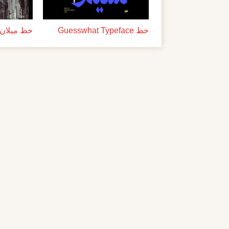
خط Guesswhat Typeface
خط ميلان ل