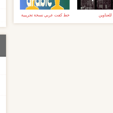
لعناوين
خط كفت عربي نسخة تجريبية