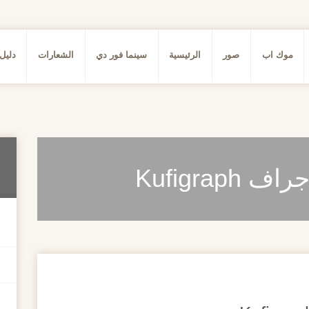
موك اب
صور
الرئيسية
سينما فور دي
الشعارات
دليل
Kufigra