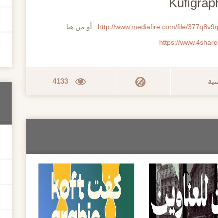
http://www.mediafire.com/file/377q8v9
أو من هنا
https://www.4shar
4133
سية