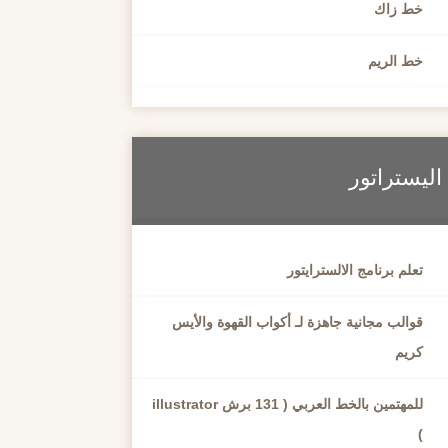
خط زاك
خط الريم
اليستراتور
تعلم برنامج الالسترايتور
قوالب مجانية جاهزة لـ أكواب القهوة والأيس
كريم
للمهتمين بالخط العربي ( 131 برش illustrator
)