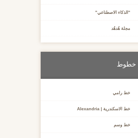
"الذكاء الاصطناعي"
مجلة هُدهُد
خطوط
خط رامي
خط الاسكندرية | Alexandria
خط وسم