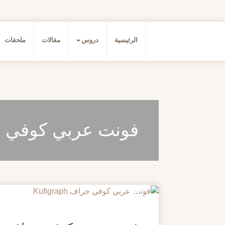
الرئيسية
دروس
مقالات
ملحقات
فونت عربي كوفي جراف ph
20
مايو