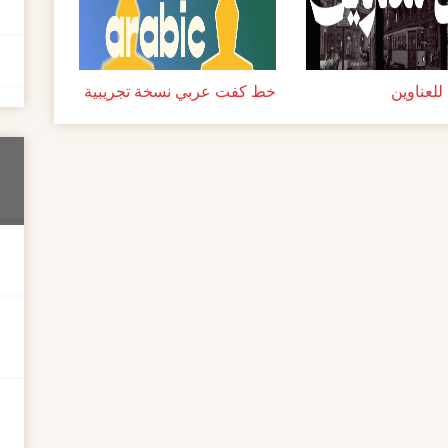
لعناوين
خط كفت عربي نسخة تجريبية