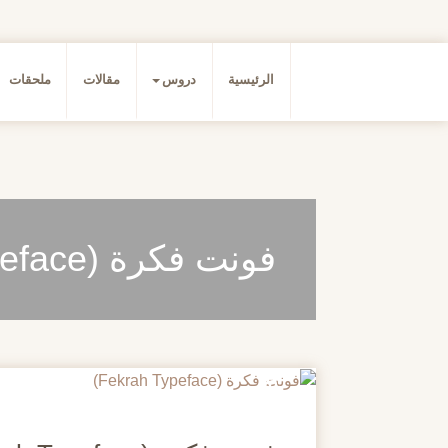
الرئيسية
دروس
مقالات
ملحقات
فونت فكرة (Fekrah Typeface)
20
مايو