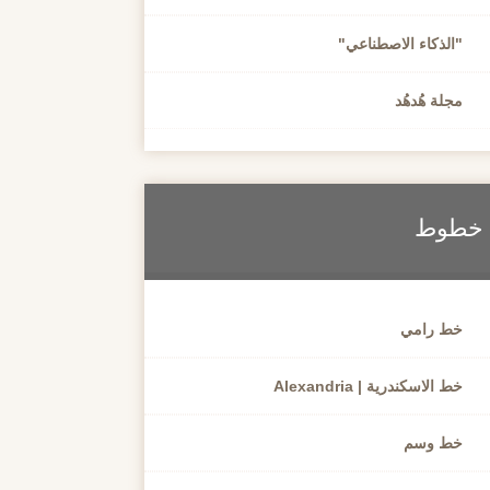
"الذكاء الاصطناعي"
مجلة هُدهُد
خطوط
خط رامي
خط الاسكندرية | Alexandria
خط وسم