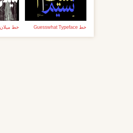
خط Guesswhat Typeface
خط ميلان ل