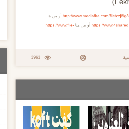
http://www.mediafire.com/file/czj8ig
أو من هنا
https://www.4share
أو من هنا
https://www.file-
3963
سية