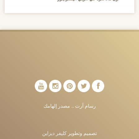
رسام آرت .. مصدر إلهامك
تصميم وتطوير
كليفر ديزاين