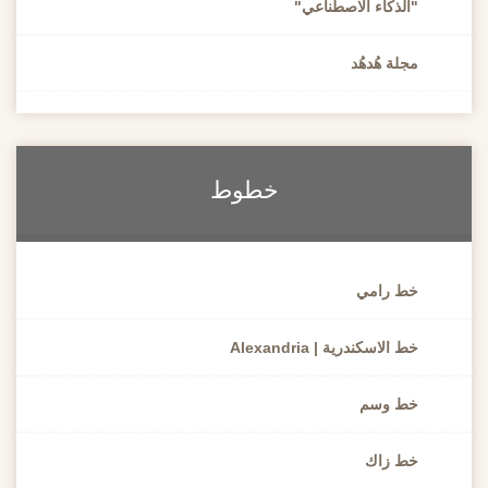
"الذكاء الاصطناعي"
مجلة هُدهُد
خطوط
خط رامي
خط الاسكندرية | Alexandria
خط وسم
خط زاك