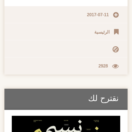
2017-07-11
الرئيسية
2928
نقترح لك