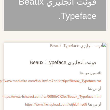
فونت انجليزي Beaux
.Typeface
20
مايو
فونت انجليزي Beaux .Typeface
للتحميل من هنا
http://www.mediafire.com/file/1tw3m7bnrktz6pv/Beaux_Typeface.rar
أو من هنا
https://www.4shared.com/rar/0S58rCK3ei/Beaux_Typeface.html
أو من هنا
https://www.file-upload.com/ietjhldfmsd5