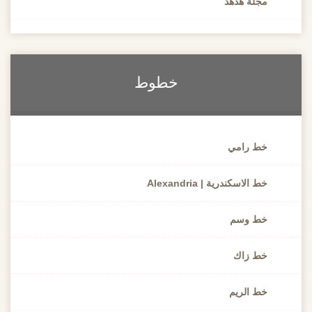
مجلة هُدهُد
خطوط
خط رامي
خط الاسكندرية | Alexandria
خط وسم
خط زاك
خط الريم