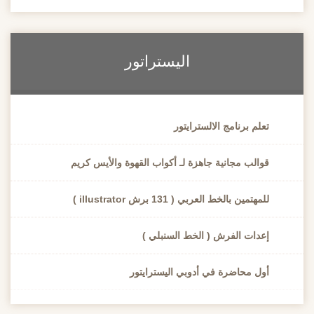
اليستراتور
تعلم برنامج الالسترايتور
قوالب مجانية جاهزة لـ أكواب القهوة والأيس كريم
للمهتمين بالخط العربي ( 131 برش illustrator )
إعدات الفرش ( الخط السنبلي )
أول محاضرة في أدوبي اليسترايتور