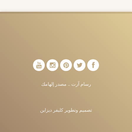
رسام آرت .. مصدر إلهامك
تصميم وتطوير
كليفر ديزاين