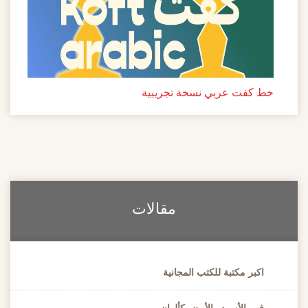
خط كفت عربي نسخة تجريبية
مقالات
اكبر مكتبة للكتب المجانية
فهم الأسود والأبيض كألوان.