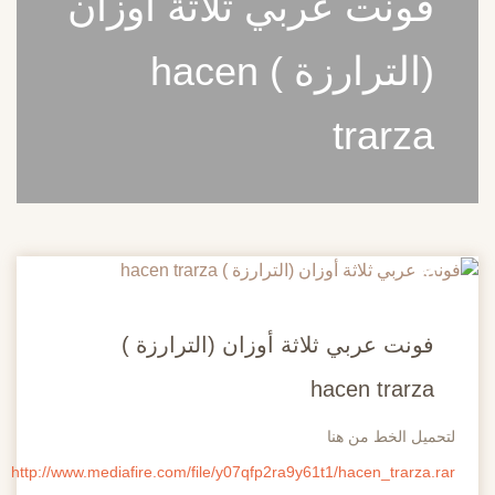
فونت عربي ثلاثة أوزان
(الترارزة ) hacen
trarza
20
مايو
فونت عربي ثلاثة أوزان (الترارزة )
hacen trarza
لتحميل الخط من هنا
http://www.mediafire.com/file/y07qfp2ra9y61t1/hacen_trarza.rar