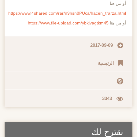
أو من هنا
https://www.4shared.com/rar/n9hsn8PUca/hacen_trarza.html
أو من هنا
https://www.file-upload.com/ybkjvagtkm45
2017-09-09
الرئيسية
3343
نقترح لك