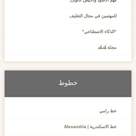
للمهتمين في مجال التغليف
"الذكاء الاصطناعي"
مجلة هُدهُد
خطوط
خط رامي
خط الاسكندرية | Alexandria