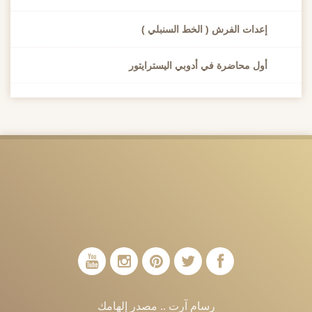
إعدات الفرش ( الخط السنبلي )
أول محاضرة في أدوبي اليسترايتور
رسام آرت .. مصدر إلهامك