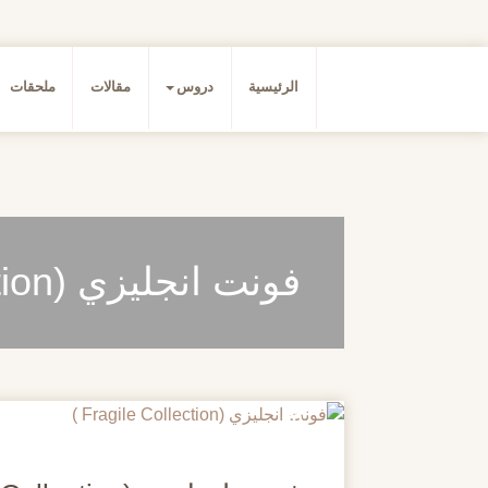
الرئيسية
دروس
مقالات
ملحقات
فونت انجليزي (Fragile Collection )
20
مايو