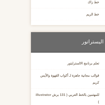
خط زاك
خط الريم
اليستراتور
تعلم برنامج الالسترايتور
قوالب مجانية جاهزة لـ أكواب القهوة والأيس
كريم
للمهتمين بالخط العربي ( 131 برش illustrator
)