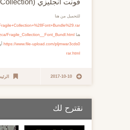
فونت انجليزي (Fragile Collection )
للتحميل من هنا
/Fragile+Collection+%28Font+Bundle%29.rar
هنا
zca/Fragile_Collection__Font_Bundl.html
https://www.file-upload.com/pljmwar3cds0
أو
rar.html
2017-10-10
الرئي
نقترح لك