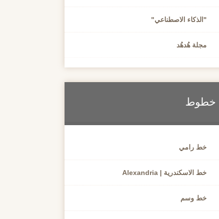
"الذكاء الاصطناعي"
مجلة هُدهُد
خطوط
خط رامي
خط الاسكندرية | Alexandria
خط وسم