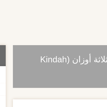
الخط العربي كندة ثلاثة أوزان (Kindah