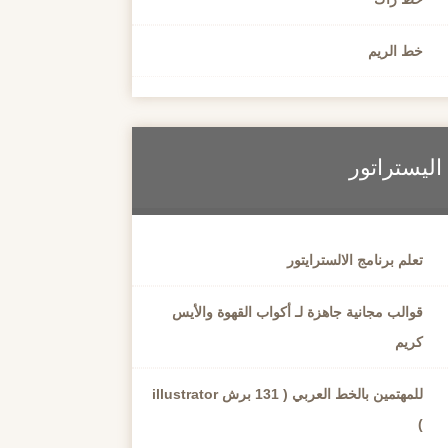
خط الريم
اليستراتور
تعلم برنامج الالسترايتور
قوالب مجانية جاهزة لـ أكواب القهوة والأيس
كريم
للمهتمين بالخط العربي ( 131 برش illustrator
)