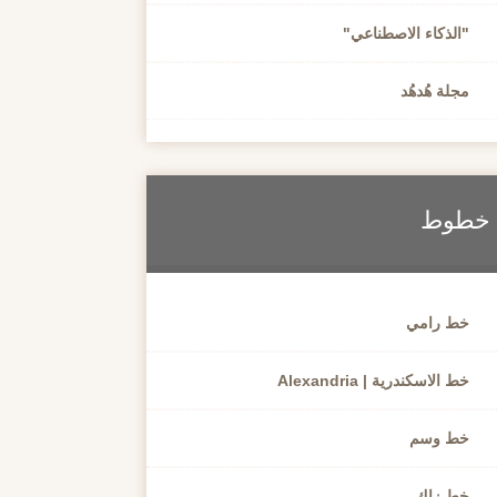
"الذكاء الاصطناعي"
مجلة هُدهُد
خطوط
خط رامي
خط الاسكندرية | Alexandria
خط وسم
خط زاك