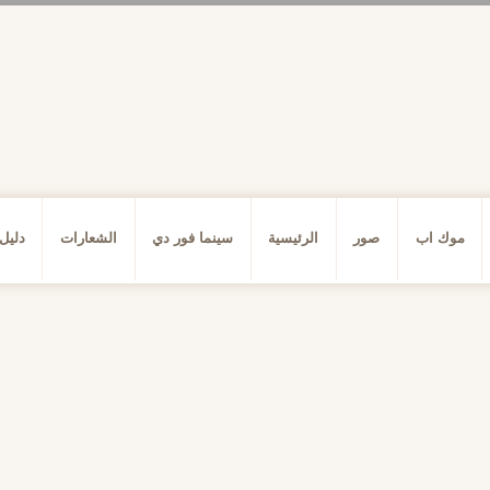
موك اب
صور
الرئيسية
سينما فور دي
الشعارات
دليل