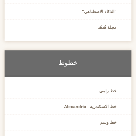
"الذكاء الاصطناعي"
مجلة هُدهُد
خطوط
خط رامي
خط الاسكندرية | Alexandria
خط وسم