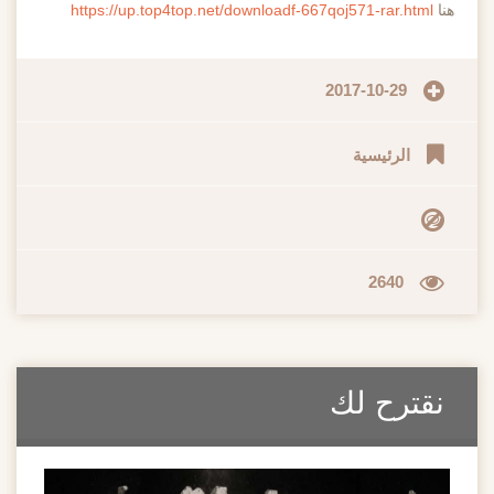
هنا
https://up.top4top.net/downloadf-667qoj571-rar.html
2017-10-29
الرئيسية
2640
نقترح لك