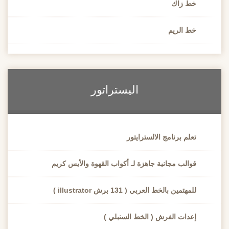
خط زاك
خط الريم
اليستراتور
تعلم برنامج الالسترايتور
قوالب مجانية جاهزة لـ أكواب القهوة والأيس كريم
للمهتمين بالخط العربي ( 131 برش illustrator )
إعدات الفرش ( الخط السنبلي )