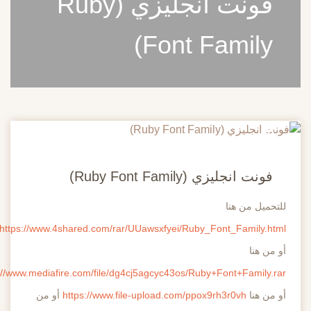
فونت انجليزي (Ruby
Font Family)
20
مايو
فونت انجليزي (Ruby Font Family)
للتحميل من هنا
https://www.4shared.com/rar/UUawsxfyei/Ruby_Font_Family.html
أو من هنا
http://www.mediafire.com/file/dg4cj5agcyc43os/Ruby+Font+Family.rar
أو من هنا
https://www.file-upload.com/ppox9rh3r0vh
أو من