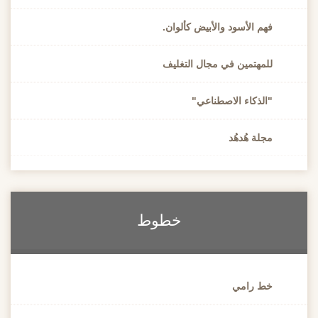
فهم الأسود والأبيض كألوان.
للمهتمين في مجال التغليف
"الذكاء الاصطناعي"
مجلة هُدهُد
خطوط
خط رامي