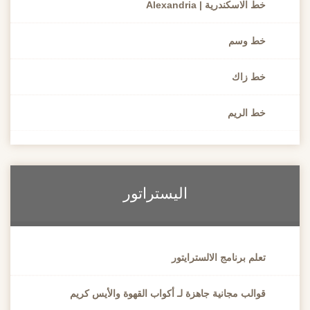
خط الاسكندرية | Alexandria
خط وسم
خط زاك
خط الريم
اليستراتور
تعلم برنامج الالسترايتور
قوالب مجانية جاهزة لـ أكواب القهوة والأيس كريم