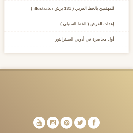
للمهتمين بالخط العربي ( 131 برش illustrator )
إعدات الفرش ( الخط السنبلي )
أول محاضرة في أدوبي اليسترايتور