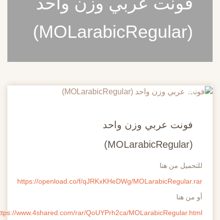
فونت عربي وزن واحد
(MOLarabicRegular)
20
مايو
فونت عربي وزن واحد
(MOLarabicRegular)
للتحميل من هنا
https://openload.co/f/qJRKxKHeDWg/MOLarabicRegular.rar
أو من هنا
https://www.4shared.com/rar/QoUYPrh2ca/MOLarabicRegular.html