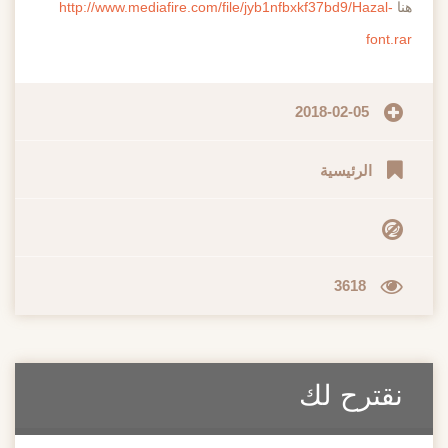
هنا
http://www.mediafire.com/file/jyb1nfbxkf37bd9/Hazal-
font.rar
2018-02-05
الرئيسية
3618
نقترح لك