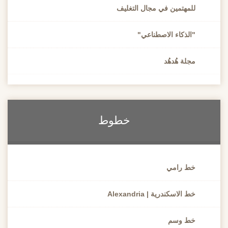
للمهتمين في مجال التغليف
"الذكاء الاصطناعي"
مجلة هُدهُد
خطوط
خط رامي
خط الاسكندرية | Alexandria
خط وسم