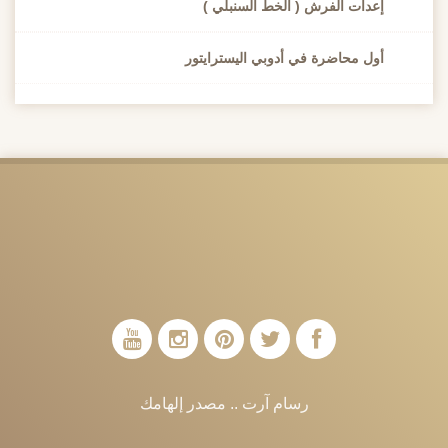
إعدات الفرش ( الخط السنبلي )
أول محاضرة في أدوبي اليسترايتور
رسام آرت .. مصدر إلهامك