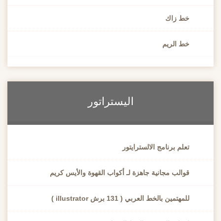
خط زاك
خط الريم
اليستراتور
تعلم برنامج الالسترايتور
قوالب مجانية جاهزة لـ أكواب القهوة والأيس كريم
للمهتمين بالخط العربي ( 131 برش illustrator )