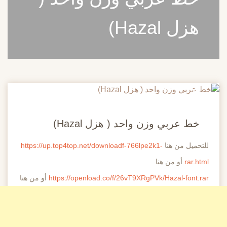
هزل Hazal)
20
مايو
خط عربي وزن واحد ( هزل Hazal)
للتحميل من هنا
https://up.top4top.net/downloadf-766lpe2k1-
rar.html
أو من هنا
https://openload.co/f/26vT9XRgPVk/Hazal-font.rar
أو من هنا