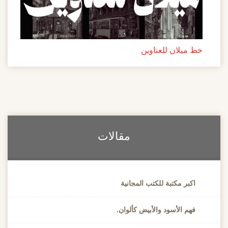
خط ميلان للعناوين
مقالات
اكبر مكتبة للكتب المجانية
فهم الأسود والأبيض كألوان.