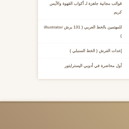
قوالب مجانية جاهزة لـ أكواب القهوة والأيس
كريم
للمهتمين بالخط العربي ( 131 برش illustrator
)
إعدات الفرش ( الخط السنبلي )
أول محاضرة في أدوبي اليسترايتور