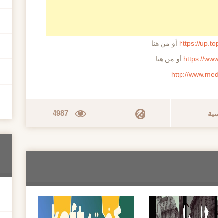
https://up.t
أو من هنا
https://ww
أو من هنا
http://www.medi
4987
سية