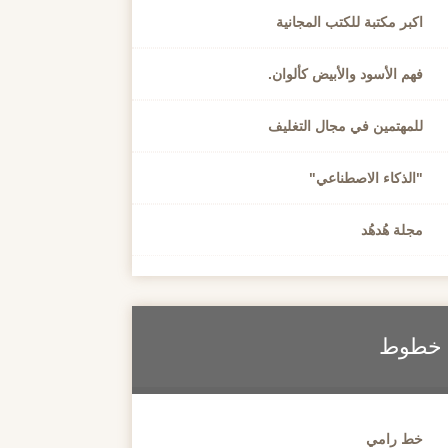
اكبر مكتبة للكتب المجانية
فهم الأسود والأبيض كألوان.
للمهتمين في مجال التغليف
"الذكاء الاصطناعي"
مجلة هُدهُد
خطوط
خط رامي