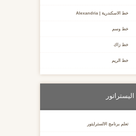
خط الاسكندرية | Alexandria
خط وسم
خط زاك
خط الريم
اليستراتور
تعلم برنامج الالسترايتور