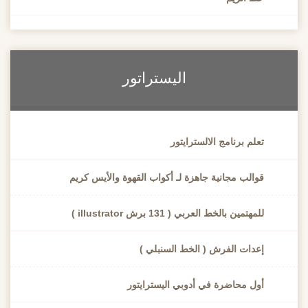
اليستراتور
تعلم برنامج الالسترايتور
قوالب مجانية جاهزة لـ أكواب القهوة والأيس كريم
للمهتمين بالخط العربي ( 131 برش illustrator )
إعدات الفرش ( الخط السنبلي )
أول محاضرة في أدوبي اليسترايتور