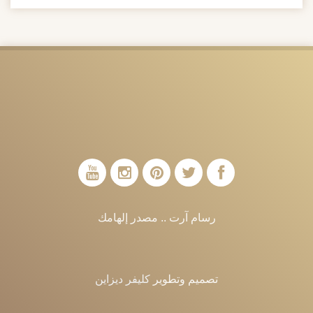
رسام آرت .. مصدر إلهامك
تصميم وتطوير
كليفر ديزاين