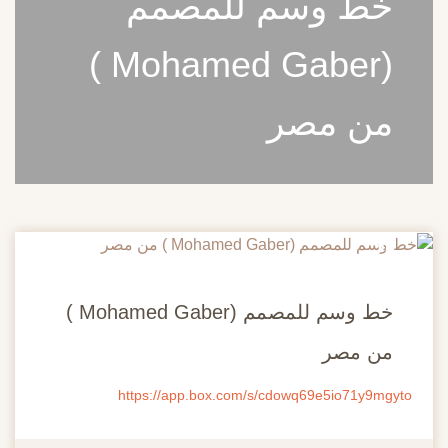
خط وسم للمصمم
(Mohamed Gaber )
من مصر
20
مايو
خط وسم للمصمم (Mohamed Gaber )
من مصر
https://app.box.com/s/cdowq69e5io71y9mgyto