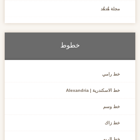
مجلة هُدهُد
خطوط
خط رامي
خط الاسكندرية | Alexandria
خط وسم
خط زاك
خط الريم