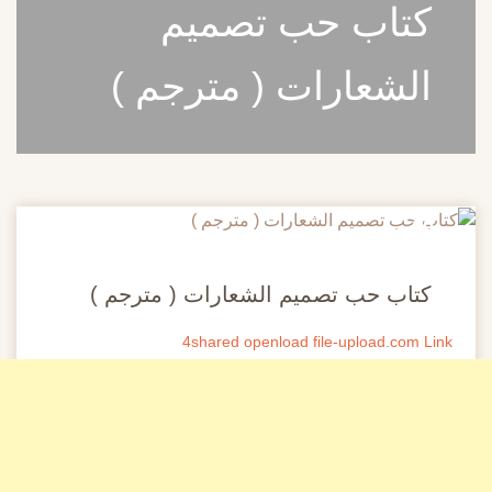
كتاب ‎حب تصميم
الشعارات ( مترجم )
20
مايو
كتاب ‎حب تصميم الشعارات ( مترجم )
4shared
openload
file-upload.com Link