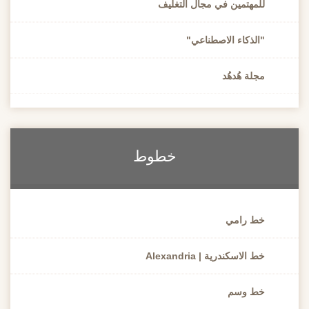
للمهتمين في مجال التغليف
"الذكاء الاصطناعي"
مجلة هُدهُد
خطوط
خط رامي
خط الاسكندرية | Alexandria
خط وسم