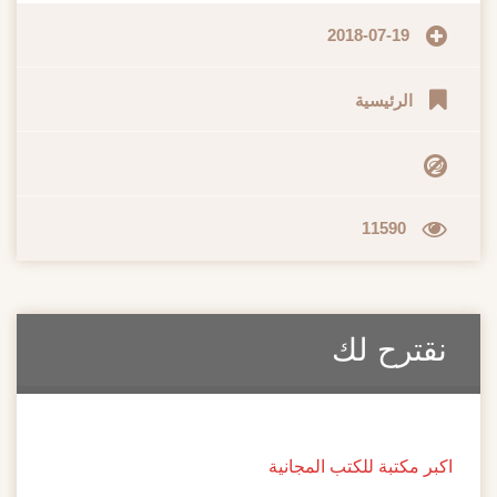
2018-07-19
الرئيسية
11590
نقترح لك
اكبر مكتبة للكتب المجانية