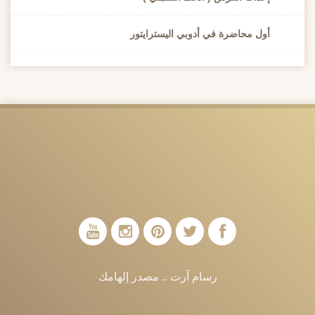
أول محاضرة في أدوبي اليسترايتور
رسام آرت .. مصدر إلهامك