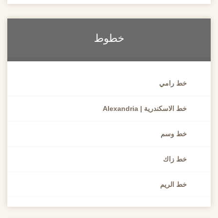
خطوط
خط رامي
خط الاسكندرية | Alexandria
خط وسم
خط زاك
خط الريم