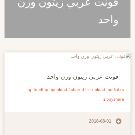
فونت عربي زيتون وزن
واحد
20
مايو
فونت عربي زيتون وزن واحد
up.top4top
openload
4shared
file-upload
mediafire
zippyshare
2018-08-01