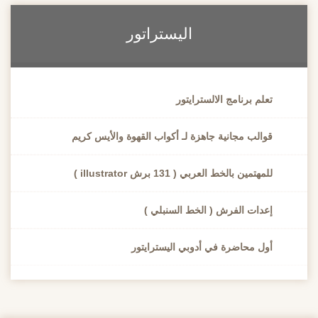
اليستراتور
تعلم برنامج الالسترايتور
قوالب مجانية جاهزة لـ أكواب القهوة والأيس كريم
للمهتمين بالخط العربي ( 131 برش illustrator )
إعدات الفرش ( الخط السنبلي )
أول محاضرة في أدوبي اليسترايتور