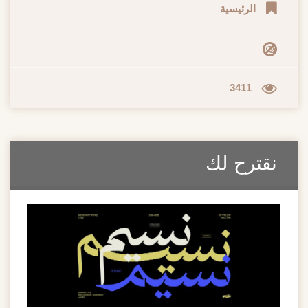
الرئيسية
3411
نقترح لك