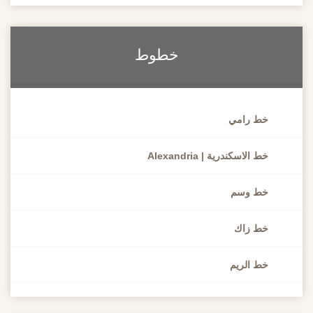
خطوط
خط رامي
خط الاسكندرية | Alexandria
خط وسم
خط زاك
خط الريم