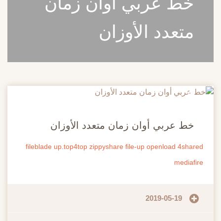
خط عربي أوان زمان
متعدد الأوزان
20
مايو
خط عربي أوان زمان متعدد الأوزان
fileblade
up.top4top
zippyshare
file-up
openload
4shared
mediafire
2019-05-19