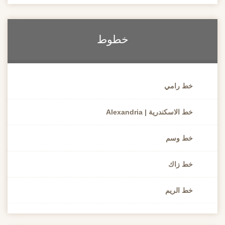
خطوط
خط رامي
خط الاسكندرية | Alexandria
خط وسم
خط زاك
خط الريم