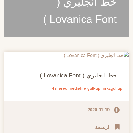
خط انجليزي (
Lovanica Font )
20
مايو
خط انجليزي ( Lovanica Font )
4shared
mediafire
gulf-up
mrkzgulfup
2020-01-19
الرئيسية