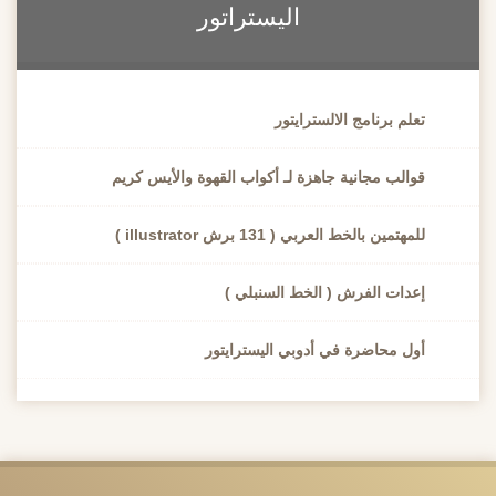
اليستراتور
تعلم برنامج الالسترايتور
قوالب مجانية جاهزة لـ أكواب القهوة والأيس كريم
للمهتمين بالخط العربي ( 131 برش illustrator )
إعدات الفرش ( الخط السنبلي )
أول محاضرة في أدوبي اليسترايتور