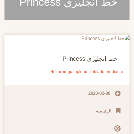
خط انجليزي Princess
20
مايو
خط انجليزي Princess
4shared
gulfupload
fileblade
mediafire
2020-02-08
الرئيسية