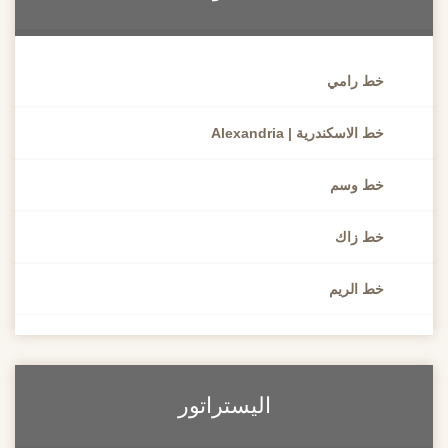
خط رامي
خط الاسكندرية | Alexandria
خط وسم
خط زاك
خط الريم
اليستراتور