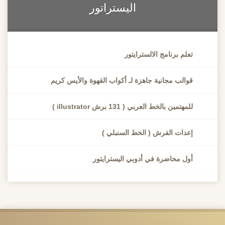
اليستراتور
تعلم برنامج الالسترايتور
قوالب مجانية جاهزة لـ أكواب القهوة والأيس كريم
للمهتمين بالخط العربي ( 131 برش illustrator )
إعدات الفرش ( الخط السنبلي )
أول محاضرة في أدوبي اليسترايتور