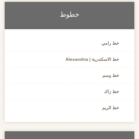
خطوط
خط رامي
خط الاسكندرية | Alexandria
خط وسم
خط زاك
خط الريم