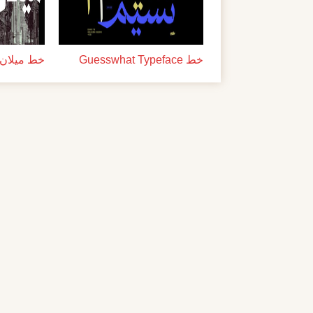
خط Guesswhat Typeface
خط ميلان ل