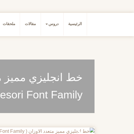
الرئيسية
دروس
مقالات
ملحقات
خط انجليزي مميز مت
esori Font Family)
20