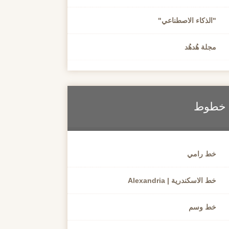
"الذكاء الاصطناعي"
مجلة هُدهُد
خطوط
خط رامي
خط الاسكندرية | Alexandria
خط وسم