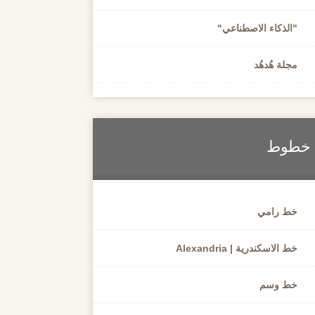
"الذكاء الاصطناعي"
مجلة هُدهُد
خطوط
خط رامي
خط الاسكندرية | Alexandria
خط وسم