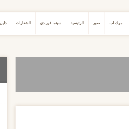
موك اب
صور
الرئيسية
سينما فور دي
الشعارات
دليل