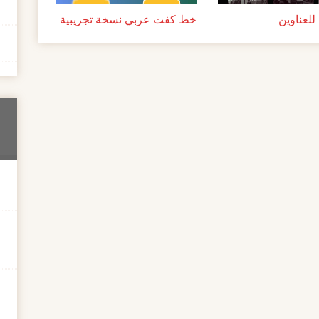
لعناوين
خط كفت عربي نسخة تجريبية