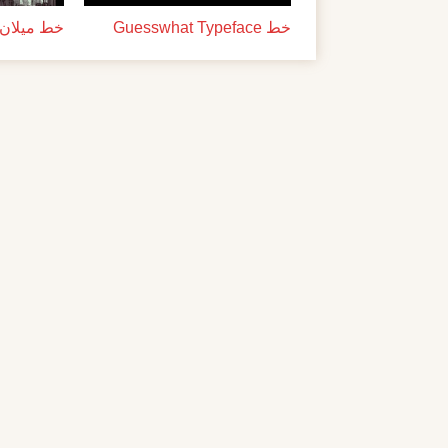
خط Guesswhat Typeface
خط ميلان ل