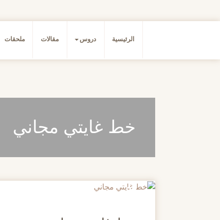
الرئيسية
دروس
مقالات
ملحقات
خط غايتي مجاني
20
مايو