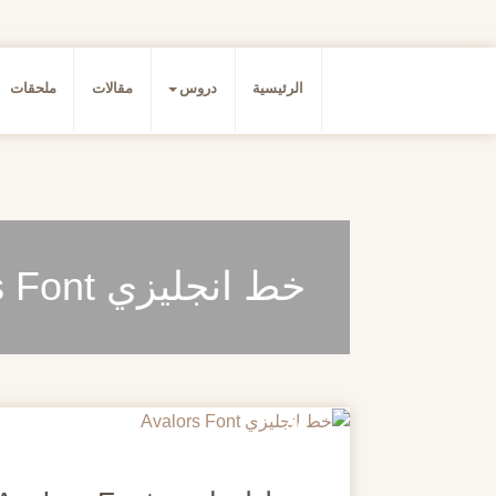
الرئيسية
دروس
مقالات
ملحقات
خط انجليزي Avalors Font
20
مايو