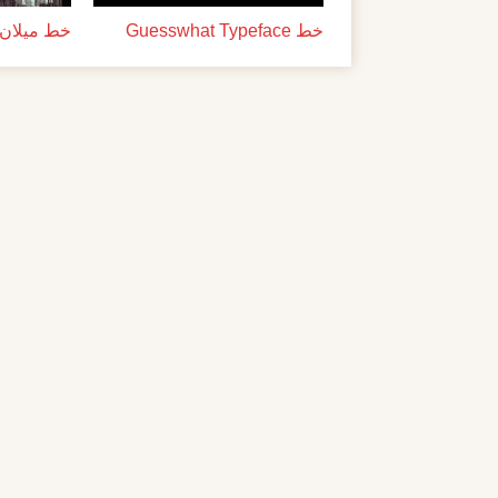
خط Guesswhat Typeface
خط ميلان ل