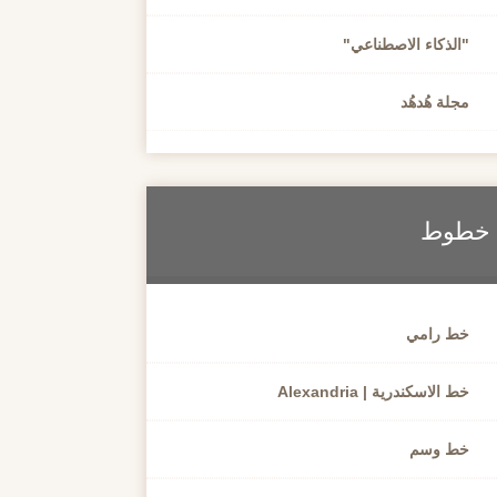
"الذكاء الاصطناعي"
مجلة هُدهُد
خطوط
خط رامي
خط الاسكندرية | Alexandria
خط وسم