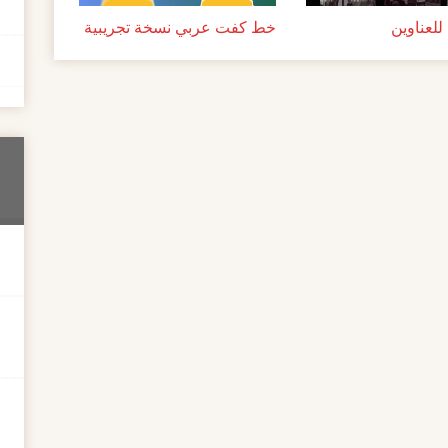
لعناوين
خط كفت عربي نسخة تجريبية