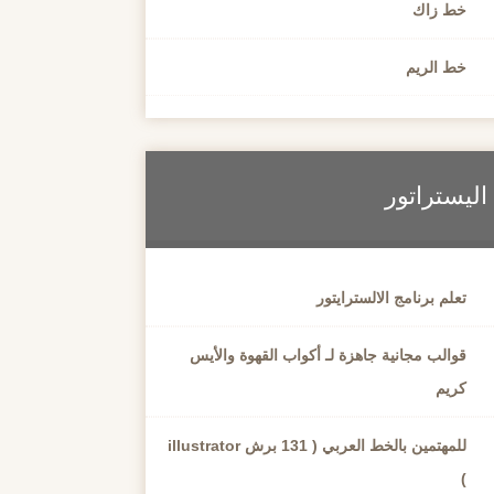
خط زاك
خط الريم
اليستراتور
تعلم برنامج الالسترايتور
قوالب مجانية جاهزة لـ أكواب القهوة والأيس
كريم
للمهتمين بالخط العربي ( 131 برش illustrator
)