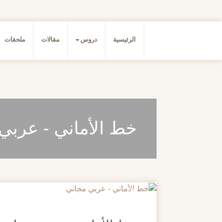
الرئيسية
دروس
مقالات
ملحقات
خط الأماني - عربي
20
مايو