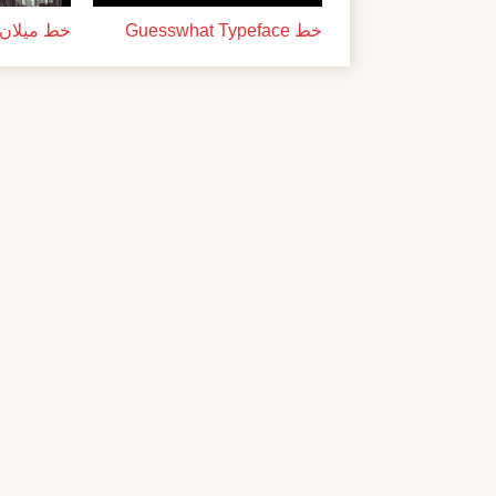
خط Guesswhat Typeface
خط ميلان ل