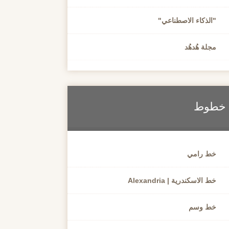
"الذكاء الاصطناعي"
مجلة هُدهُد
خطوط
خط رامي
خط الاسكندرية | Alexandria
خط وسم