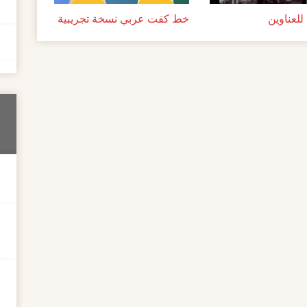
لعناوين
خط كفت عربي نسخة تجريبية