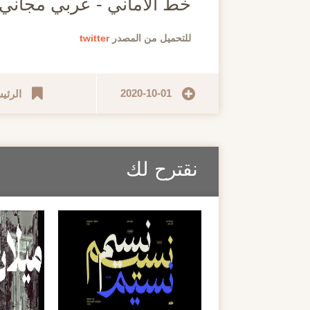
خط الأماني - عربي مجاني
للتحميل من المصدر
twitter
2020-10-01
الرئي
نقترح لك