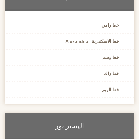
خط رامي
خط الاسكندرية | Alexandria
خط وسم
خط زاك
خط الريم
اليستراتور