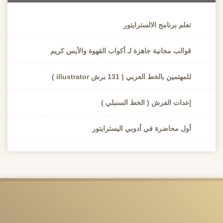
تعلم برنامج الالسترايتور
قوالب مجانية جاهزة لـ أكواب القهوة والأيس كريم
للمهتمين بالخط العربي ( 131 برش illustrator )
إعدات الفرش ( الخط السنبلي )
أول محاضرة في أدوبي اليسترايتور