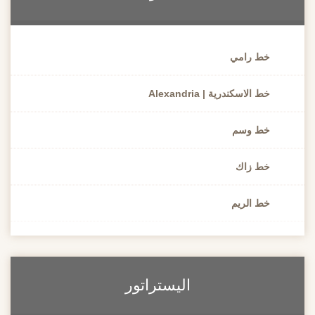
خط رامي
خط الاسكندرية | Alexandria
خط وسم
خط زاك
خط الريم
اليستراتور