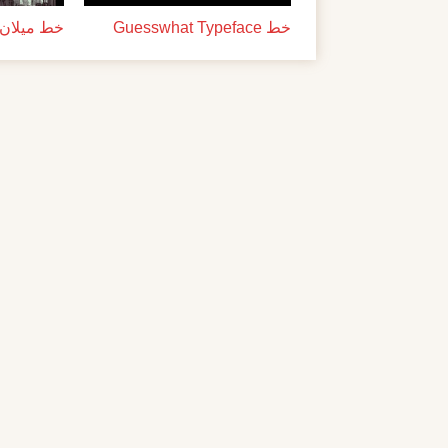
خط Guesswhat Typeface
خط ميلان ل