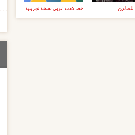
لعناوين
خط كفت عربي نسخة تجريبية