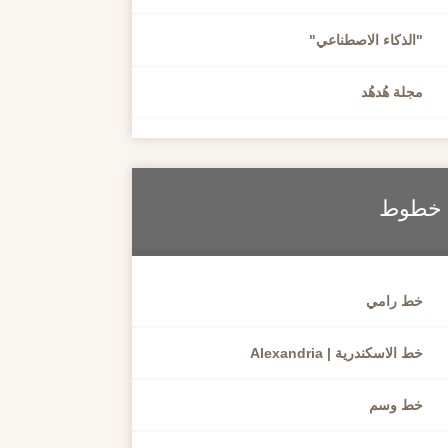
"الذكاء الاصطناعي"
مجلة هُدهُد
خطوط
خط رامي
خط الاسكندرية | Alexandria
خط وسم