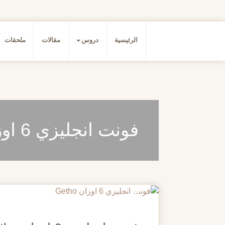
الرئيسية
دروس
مقالات
ملحقات
فونت انجليزي 6 اوزان Getho
20
مايو