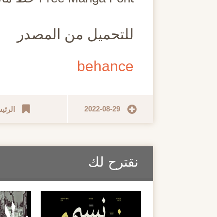
للتحميل من المصدر
behance
2022-08-29
الرئي
نقترح لك