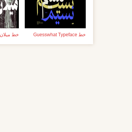
خط Guesswhat Typeface
خط ميلان ل