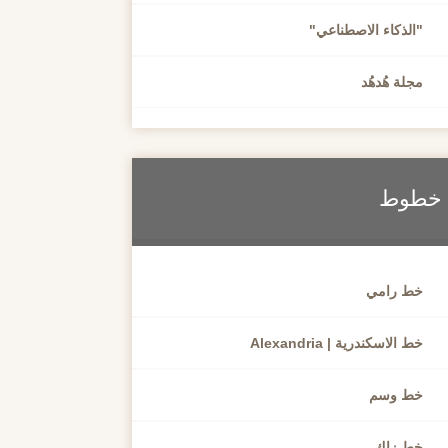
"الذكاء الاصطناعي"
مجلة هُدهُد
خطوط
خط رامي
خط الاسكندرية | Alexandria
خط وسم
خط زاك