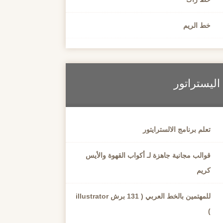
خط الريم
اليستراتور
تعلم برنامج الالسترايتور
قوالب مجانية جاهزة لـ أكواب القهوة والأيس
كريم
للمهتمين بالخط العربي ( 131 برش illustrator
)