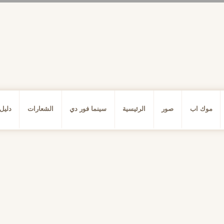
موك اب
صور
الرئيسية
سينما فور دي
الشعارات
دليل