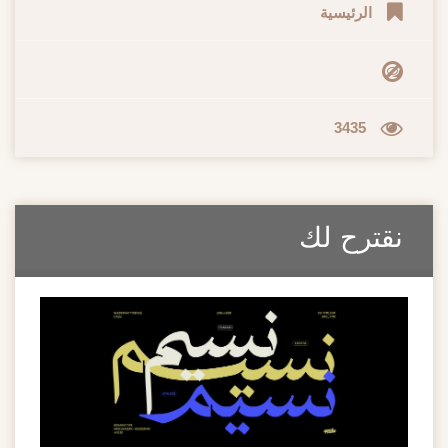
الرئيسية
3435
نقترح لك