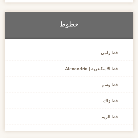
خطوط
خط رامي
خط الاسكندرية | Alexandria
خط وسم
خط زاك
خط الريم