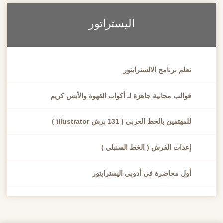
اليستراتور
تعلم برنامج الالسترايتور
قوالب مجانية جاهزة لـ أكواب القهوة والأيس كريم
للمهتمين بالخط العربي ( 131 برش illustrator )
إعدات الفرش ( الخط السنبلي )
أول محاضرة في أدوبي اليسترايتور