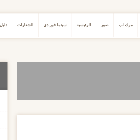
موك اب
صور
الرئيسية
سينما فور دي
الشعارات
دليل