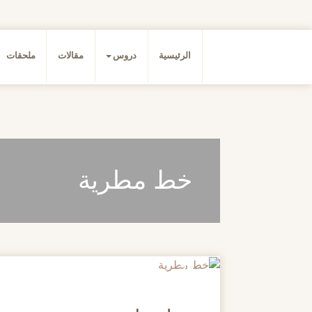
الرئيسية
دروس
مقالات
ملحقات
خط مطرية
20
مايو