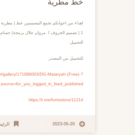
خط مطرية
اهداء من اخوانكم تجمع المصممين خط | مطرية | 
1 | تصميم الحروف ا. مروان جلال برمجة| حسام 
التحميل :
للتحميل من المصدر
et/gallery/171086003/DG-Mataryah-(Free)-?
_source=for_you_logged_in_feed_published
https://t.me/fontsstore/11214
2023-05-20
الرئي