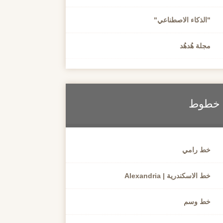
"الذكاء الاصطناعي"
مجلة هُدهُد
خطوط
خط رامي
خط الاسكندرية | Alexandria
خط وسم