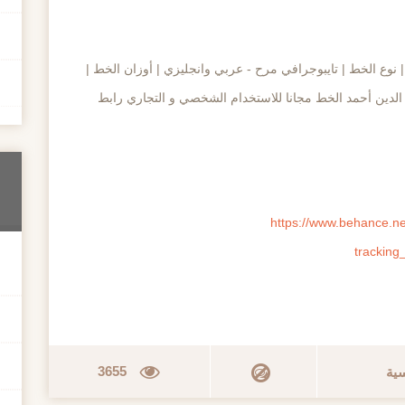
نوع الخط | تايبوجرافي مرح - عربي وانجليزي | أوزان الخط |
الدين أحمد الخط مجانا للاستخدام الشخصي و التجاري رابط
https://www.behance.n
tracking
3655
سية