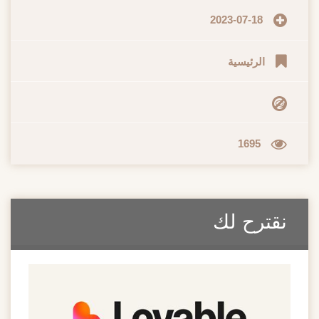
2023-07-18
الرئيسية
1695
نقترح لك