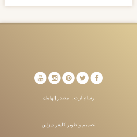
رسام آرت .. مصدر إلهامك
تصميم وتطوير
كليفر ديزاين