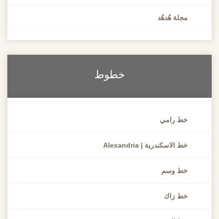
مجلة هُدهُد
خطوط
خط رامي
خط الاسكندرية | Alexandria
خط وسم
خط زاك