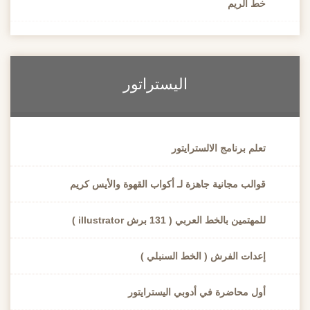
خط الريم
اليستراتور
تعلم برنامج الالسترايتور
قوالب مجانية جاهزة لـ أكواب القهوة والأيس كريم
للمهتمين بالخط العربي ( 131 برش illustrator )
إعدات الفرش ( الخط السنبلي )
أول محاضرة في أدوبي اليسترايتور