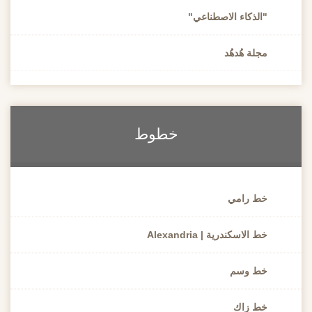
"الذكاء الاصطناعي"
مجلة هُدهُد
خطوط
خط رامي
خط الاسكندرية | Alexandria
خط وسم
خط زاك