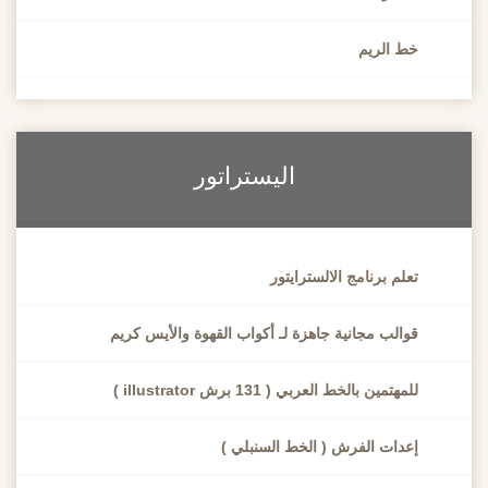
خط الريم
اليستراتور
تعلم برنامج الالسترايتور
قوالب مجانية جاهزة لـ أكواب القهوة والأيس كريم
للمهتمين بالخط العربي ( 131 برش illustrator )
إعدات الفرش ( الخط السنبلي )